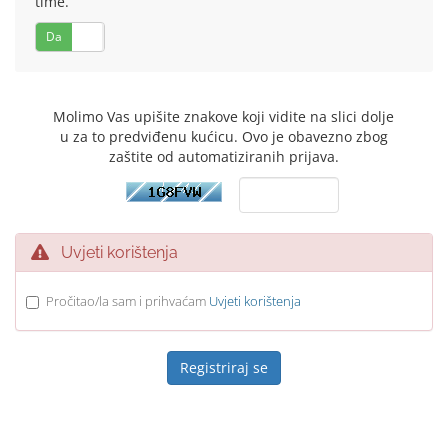
time.
Da
Ne
Molimo Vas upišite znakove koji vidite na slici dolje
u za to predviđenu kućicu. Ovo je obavezno zbog
zaštite od automatiziranih prijava.
Uvjeti korištenja
Pročitao/la sam i prihvaćam
Uvjeti korištenja