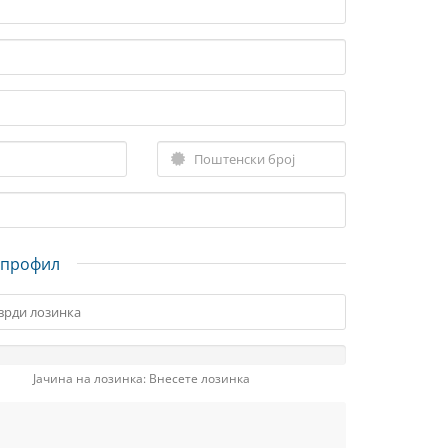
 профил
Јачина на лозинка: Внесете лозинка