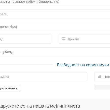
Безбедност на кориснички
рај лозинка
дружете се на нашата мејлинг листа