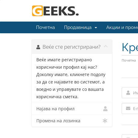
Почетна
Продавница
Акции и пром
Кр
Веќе сте регистрирани?
Веќе имате регистрирано
Почетна
кориснички профил кај нас?
Доколку имате, кликнете подолу
за да се најавите во системот, а
воедно и управувате со вашата
корисничка сметка.
Најава на профил
Промена на лозинка