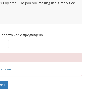
 by email. To join our mailing list, simply tick
 полето кое е предвидено.
ристење