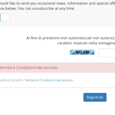
uld like to send you occasional news, information and special offers
box below. You can unsubscribe at any time.
No
Al fine di prevenire invii automatizzati non autorizza
caratteri mostrati nella immagine
rmini e Condizioni del servizio
etto ed accetto i
Termini e Condizioni del servizio