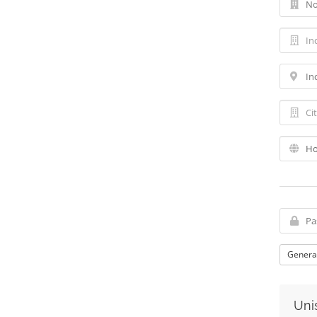
Genera
Unis