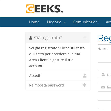
Home
Negozio
Comunicazioni
Ar
Reg
Già registrato?
Sei già registrato? Clicca sul tasto
Home
qui sotto per accedere alla tua
Area Clienti e gestire il tuo
account.
Accedi
Reimposta password