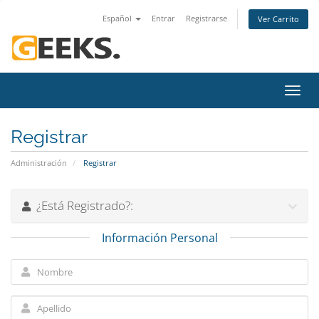
Español
Entrar
Registrarse
Ver Carrito
Alter
Nave
Registrar
Administración
Registrar
¿Está Registrado?:
Información Personal