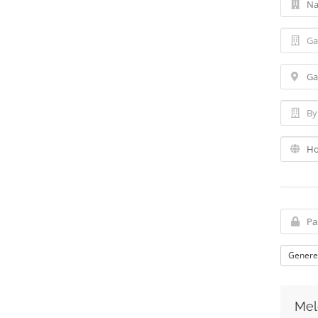
Genere
Mel