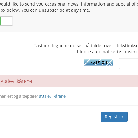
uld like to send you occasional news, information and special offers
box below. You can unsubscribe at any time.
Nei
Tast inn tegnene du ser på bildet over i tekstboks
hindre automatiserte innsen
talevilkårene
 har lest og aksepterer
avtalevilkårene