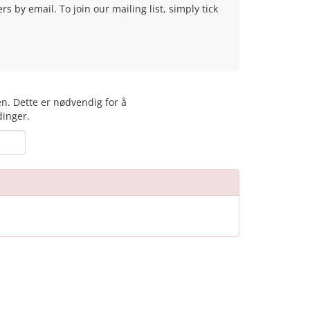
 by email. To join our mailing list, simply tick
en. Dette er nødvendig for å
dinger.