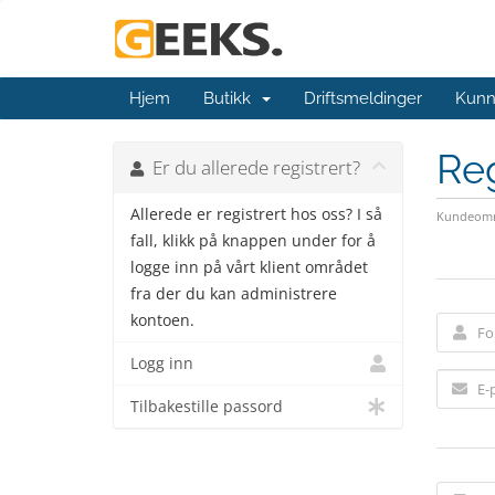
Hjem
Butikk
Driftsmeldinger
Kunn
Reg
Er du allerede registrert?
Allerede er registrert hos oss? I så
Kundeomr
fall, klikk på knappen under for å
logge inn på vårt klient området
fra der du kan administrere
kontoen.
Logg inn
Tilbakestille passord